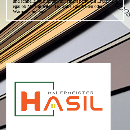
und schnelle Ausführung mit einem perfekten Ergebnis –
egal ob Maler­arbeiten, Bodenbelagsarbeiten oder
Wärmedämmung!