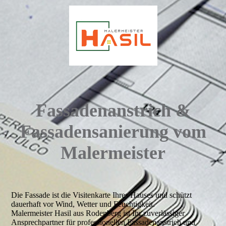
Fassadenanstrich &
Fassadensanierung vom
Malermeister
Die Fassade ist die Visitenkarte Ihres Hauses und schützt
dauerhaft vor Wind, Wetter und Feuchtigkeit.
Malermeister Hasil aus Rodenberg ist Ihr zuverlässiger
Ansprechpartner für professionellen Fassadenanstrich und