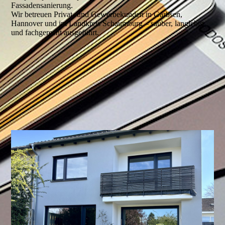
Fassadensanierung.
Wir betreuen Privat- und Gewerbekunden in Garbsen,
Hannover und im Landkreis Schaumburg – sauber, langlebig
und fachgerecht ausgeführt.